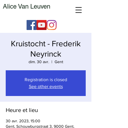
Alice Van Leuven
Kruistocht - Frederik
Neyrinck
dim. 30 avr.
  |  
Gent
Registration is closed
See other events
Heure et lieu
30 avr. 2023, 15:00
Gent, Schouwburgstraat 3, 9000 Gent,