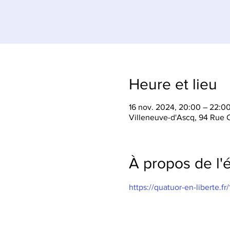
Heure et lieu
16 nov. 2024, 20:00 – 22:0
Villeneuve-d'Ascq, 94 Rue C
À propos de l
https://quatuor-en-liberte.