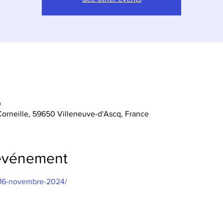
0
orneille, 59650 Villeneuve-d'Ascq, France
'événement
fr/16-novembre-2024/