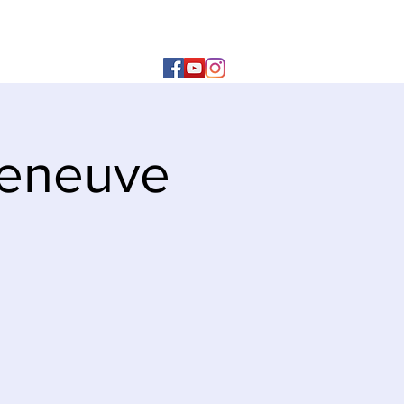
lleneuve