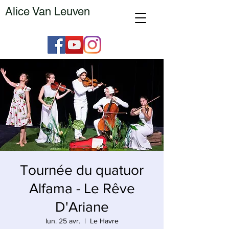
Alice Van Leuven
Tournée du quatuor
Alfama - Le Rêve
D'Ariane
lun. 25 avr.
  |  
Le Havre