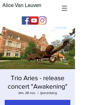
Alice Van Leuven
Trio Aries - release
concert "Awakening"
dim. 28 nov.
  |  
Ijzerenberg